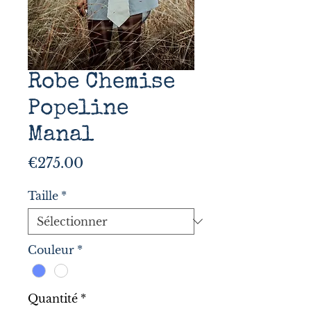
Robe Chemise
Popeline
Manal
Prix
€275.00
Taille
*
Couleur
*
Quantité
*